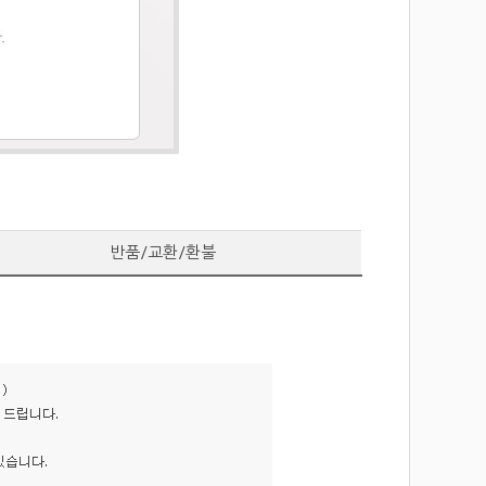
Abutment...
Link Abutment -...
반품/교환/환불