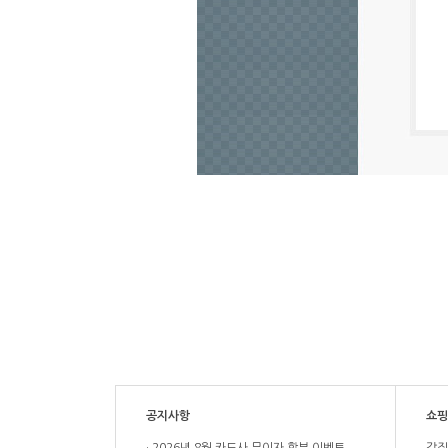
공지사항
쇼핑
2026년 8월 카드사 무이자 할부 이벤트
값질