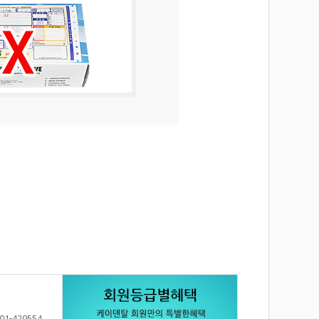
01-429554