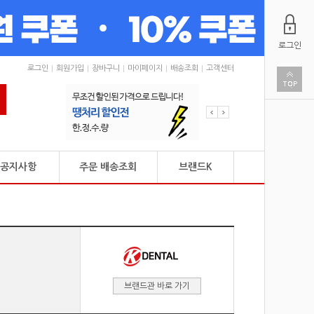
로그인
로그인
회원가입
장바구니
마이페이지
배송조회
고객센터
공지사항
주문 배송조회
브랜드K
브랜드관 바로 가기