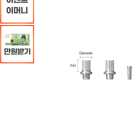
땡처리 할인전
카카오톡 친구추가 이벤트
8월 카드사 무이자 할부 이벤트