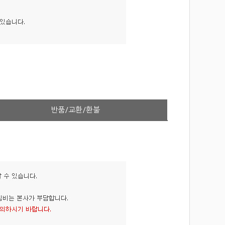
반품/교환/환불